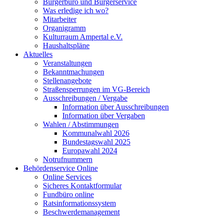
Bürgerbüro und Bürgerservice
Was erledige ich wo?
Mitarbeiter
Organigramm
Kulturraum Ampertal e.V.
Haushaltspläne
Aktuelles
Veranstaltungen
Bekanntmachungen
Stellenangebote
Straßensperrungen im VG-Bereich
Ausschreibungen / Vergabe
Information über Ausschreibungen
Information über Vergaben
Wahlen / Abstimmungen
Kommunalwahl 2026
Bundestagswahl 2025
Europawahl 2024
Notrufnummern
Behördenservice Online
Online Services
Sicheres Kontaktformular
Fundbüro online
Ratsinformationssystem
Beschwerdemanagement