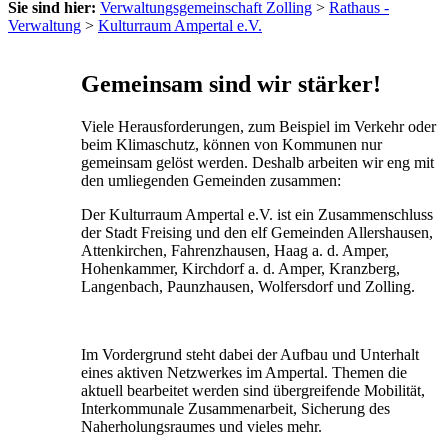
Sie sind hier:
Verwaltungsgemeinschaft Zolling
>
Rathaus -
Verwaltung
>
Kulturraum Ampertal e.V.
Gemeinsam sind wir stärker!
Viele Herausforderungen, zum Beispiel im Verkehr oder
beim Klimaschutz, können von Kommunen nur
gemeinsam gelöst werden. Deshalb arbeiten wir eng mit
den umliegenden Gemeinden zusammen:
Der Kulturraum Ampertal e.V. ist ein Zusammenschluss
der Stadt Freising und den elf Gemeinden Allershausen,
Attenkirchen, Fahrenzhausen, Haag a. d. Amper,
Hohenkammer, Kirchdorf a. d. Amper, Kranzberg,
Langenbach, Paunzhausen, Wolfersdorf und Zolling.
Im Vordergrund steht dabei der Aufbau und Unterhalt
eines aktiven Netzwerkes im Ampertal. Themen die
aktuell bearbeitet werden sind übergreifende Mobilität,
Interkommunale Zusammenarbeit, Sicherung des
Naherholungsraumes und vieles mehr.