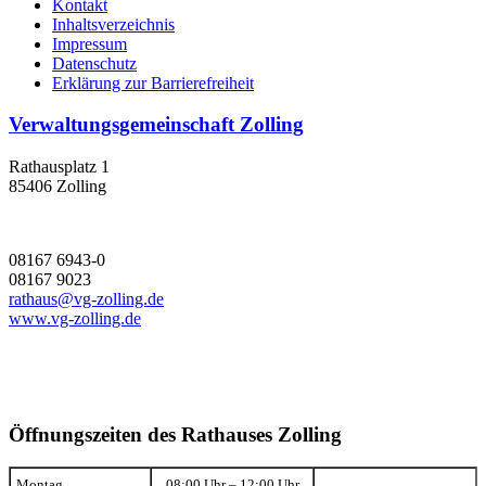
Kontakt
Inhaltsverzeichnis
Impressum
Datenschutz
Erklärung zur Barrierefreiheit
Verwaltungsgemeinschaft Zolling
Rathausplatz 1
85406 Zolling
08167 6943-0
08167 9023
rathaus@vg-zolling.de
www.vg-zolling.de
Öffnungszeiten des Rathauses Zolling
Montag
08:00 Uhr – 12:00 Uhr