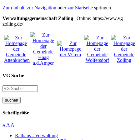
Zum Inhalt
,
zur Navigation
oder
zur Startseite
springen.
Verwaltungsgemeinschaft Zolling
| Online: https://www.vg-
zolling.de/
VG Suche
suchen
Schriftgröße
A
A
A
Rathaus - Verwaltung