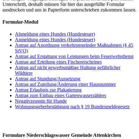
Unterschrift, deshalb müssen Sie hier das ausgefüllte Formular
ausdrucken und uns in Papierform unterschrieben zukommen lassen.
Formular-Modul
Abmeldung eines Hundes (Hundesteuer)
Anmeldung eines Hundes (Hundesteuer)
Antrag auf Anordnung verkehrsregelnder Maßnahmen (§ 45
StVO)
Antrag auf Erstattung von Leistungen beim Feuerwehrdienst
Antrag auf Erteilung eines Fischereischeines
Antrag auf nicht gewerbsmäßige Haltung gefährlicher
Wildtiere
Antrag auf Stundung/Aussetzung
Antrag auf Zuteilung/Änderung einer Hausnummer
Antrag Erlaubnis zur Plakatierung
Antrag zum Einbau eines Gartenwasserzählers
Negativzeugnis für Hunde
Wohnungsgeberbestätigung nach § 19 Bundesmeldegesetz
Formulare Niederschlagswasser Gemeinde Attenkirchen