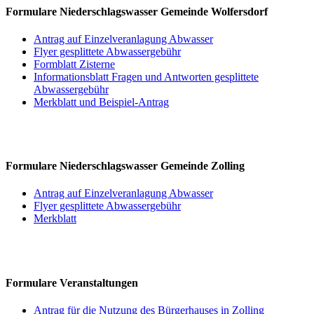
Formulare Niederschlagswasser Gemeinde Wolfersdorf
Antrag auf Einzelveranlagung Abwasser
Flyer gesplittete Abwassergebühr
Formblatt Zisterne
Informationsblatt Fragen und Antworten gesplittete
Abwassergebühr
Merkblatt und Beispiel-Antrag
Formulare Niederschlagswasser Gemeinde Zolling
Antrag auf Einzelveranlagung Abwasser
Flyer gesplittete Abwassergebühr
Merkblatt
Formulare Veranstaltungen
Antrag für die Nutzung des Bürgerhauses in Zolling