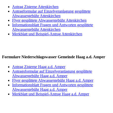
Antrag Zisterne Attenkirchen
Antragformular auf Einzelveranlagung gesplittete
Abwassergebühr Attenkirchen
Flyer gesplittete Abwassergebühr Attenkirchen
Informationsblatt Fragen und Antworten gesplittete
Abwassergebühr Attenkirchen
Merkblatt und Beispiel-Antrag Attenkirchen
Formulare Niederschlagswasser Gemeinde Haag a.d. Amper
Antrag Zisterne Haag a.d. Amper
Antragsformular auf Einzelveranlagung gesplittete
Abwassergebühr Haag a.d. Amper
Flyer gesplittete Abwassergebühr Haag a.d. Amper
Informationsblatt Fragen und Antworten gesplittete
Abwassergebühr Haag a.d. Amper
Merkblatt und Beispiel-Antrag Haag a.d. Amper