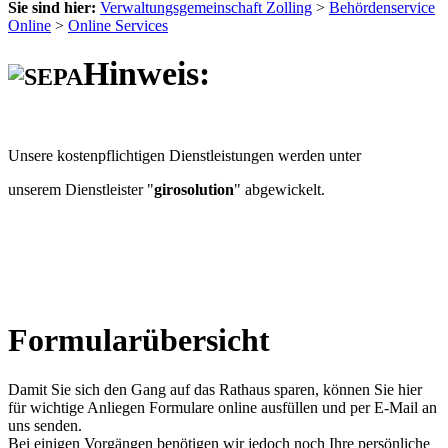
Sie sind hier:
Verwaltungsgemeinschaft Zolling
>
Behördenservice
Online
>
Online Services
Hinweis:
Unsere kostenpflichtigen Dienstleistungen werden unter
unserem Dienstleister "
girosolution
" abgewickelt.
Formularübersicht
Damit Sie sich den Gang auf das Rathaus sparen, können Sie hier
für wichtige Anliegen Formulare online ausfüllen und per E-Mail an
uns senden.
Bei einigen Vorgängen benötigen wir jedoch noch Ihre persönliche