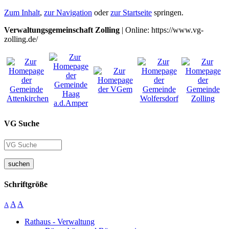
Zum Inhalt
,
zur Navigation
oder
zur Startseite
springen.
Verwaltungsgemeinschaft Zolling
| Online: https://www.vg-
zolling.de/
VG Suche
suchen
Schriftgröße
A
A
A
Rathaus - Verwaltung