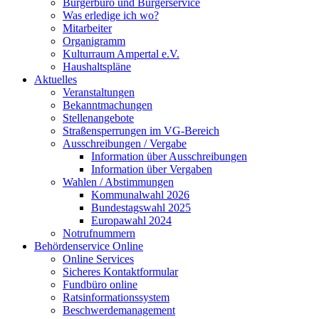
Bürgerbüro und Bürgerservice
Was erledige ich wo?
Mitarbeiter
Organigramm
Kulturraum Ampertal e.V.
Haushaltspläne
Aktuelles
Veranstaltungen
Bekanntmachungen
Stellenangebote
Straßensperrungen im VG-Bereich
Ausschreibungen / Vergabe
Information über Ausschreibungen
Information über Vergaben
Wahlen / Abstimmungen
Kommunalwahl 2026
Bundestagswahl 2025
Europawahl 2024
Notrufnummern
Behördenservice Online
Online Services
Sicheres Kontaktformular
Fundbüro online
Ratsinformationssystem
Beschwerdemanagement