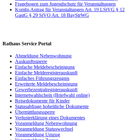
Fragebogen zum Jugendschutz für Veranstaltungen
Kombi-Antrag für Veranstaltungen Art. 19 LStVG § 12
GastG § 29 StVO Art. 18 BayStrWG
Rathaus Service Portal
Abmeldung Nebenwohnung
Auskunftssperre
Einfache Meldebescheinigung
Einfache Melderegisterauskunft
Einfaches Führungszeugnis
Erweiterte Meldebescheinigung
Gewerbezentralregisterauskunft
Internetwahlschein (Briefwahl online)
Reisedokumente für Kinder
Statusabfrage hoheitliche Dokumente
Übermittlungssperre
Verlusterklärung eines Dokumentes
Voranmeldung Nebenwohnung
Voranmeldung Statuswechsel
Voranmeldung Umzug