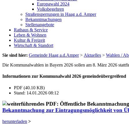
Europawahl 2024
Volksbegehren
Straßensperrungen in Haag a.d. Amper
Bekanntmachungen
Stellenangebote
Rathaus & Service
Leben & Wohnen
Kultur & Freizeit
Wirtschaft & Standort
Sie sind hier:
Gemeinde Haag a.d.Amper
>
Aktuelles
>
Wahlen / A
Die Kommunalwahlen in Bayern 2026 sollen am 8. März 2026 stattfi
Informationen zur Kommunalwahl 2026 gemeindeübergreifend
PDF (40.10 KB)
Stand: 14.01.2026 08:12
Bekanntmachung zur Eintragungsmöglichkeit von Üb
herunterladen
>