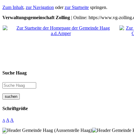
Zum Inhalt
,
zur Navigation
oder
zur Startseite
springen.
Verwaltungsgemeinschaft Zolling
| Online: https://www.vg-zolling.
Suche Haag
suchen
Schriftgröße
A
A
A