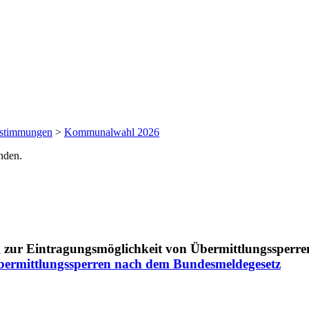
bstimmungen
>
Kommunalwahl 2026
nden.
ermittlungssperren nach dem Bundesmeldegesetz