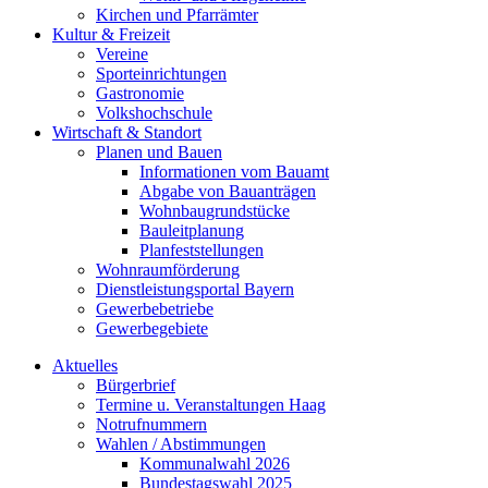
Kirchen und Pfarrämter
Kultur & Freizeit
Vereine
Sporteinrichtungen
Gastronomie
Volkshochschule
Wirtschaft & Standort
Planen und Bauen
Informationen vom Bauamt
Abgabe von Bauanträgen
Wohnbaugrundstücke
Bauleitplanung
Planfeststellungen
Wohnraumförderung
Dienstleistungsportal Bayern
Gewerbebetriebe
Gewerbegebiete
Aktuelles
Bürgerbrief
Termine u. Veranstaltungen Haag
Notrufnummern
Wahlen / Abstimmungen
Kommunalwahl 2026
Bundestagswahl 2025