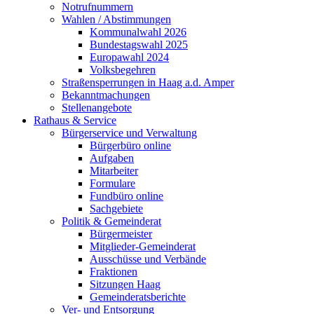
Notrufnummern
Wahlen / Abstimmungen
Kommunalwahl 2026
Bundestagswahl 2025
Europawahl 2024
Volksbegehren
Straßensperrungen in Haag a.d. Amper
Bekanntmachungen
Stellenangebote
Rathaus & Service
Bürgerservice und Verwaltung
Bürgerbüro online
Aufgaben
Mitarbeiter
Formulare
Fundbüro online
Sachgebiete
Politik & Gemeinderat
Bürgermeister
Mitglieder-Gemeinderat
Ausschüsse und Verbände
Fraktionen
Sitzungen Haag
Gemeinderatsberichte
Ver- und Entsorgung