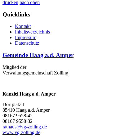
drucken
nach oben
Quicklinks
Kontakt
Inhaltsverzeichnis
Impressum
Datenschutz
Gemeinde Haag a.d. Amper
Mitglied der
Verwaltungsgemeinschaft Zolling
Kanzlei Haag a.d. Amper
Dorfplatz 1
85410 Haag a.d. Amper
08167 9558-42
08167 9558-32
rathaus@vg-zolling.de
www.vg-zolling.de