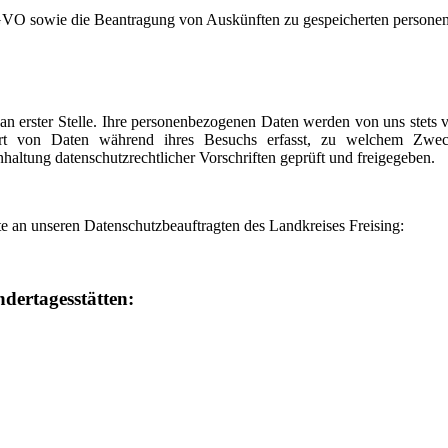
O sowie die Beantragung von Auskünften zu gespeicherten personen
 an erster Stelle. Ihre personenbezogenen Daten werden von uns stets 
 Art von Daten während ihres Besuchs erfasst, zu welchem Zwec
inhaltung datenschutzrechtlicher Vorschriften geprüft und freigegeben.
e an unseren Datenschutzbeauftragten des Landkreises Freising:
dertagesstätten: