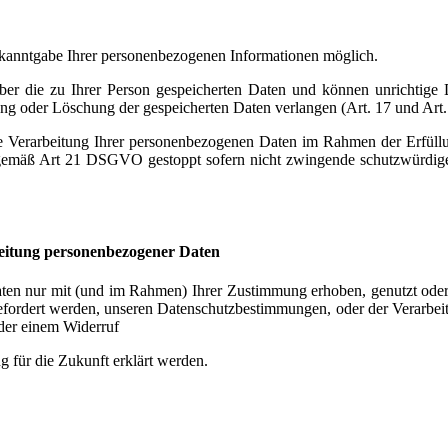
ekanntgabe Ihrer personenbezogenen Informationen möglich.
 über die zu Ihrer Person gespeicherten Daten und können unrichtige
rung oder Löschung der gespeicherten Daten verlangen (Art. 17 und A
 Verarbeitung Ihrer personenbezogenen Daten im Rahmen der Erfüllun
gemäß Art 21 DSGVO gestoppt sofern nicht zwingende schutzwürdige 
eitung personenbezogener Daten
ten nur mit (und im Rahmen) Ihrer Zustimmung erhoben, genutzt oder
fgefordert werden, unseren Datenschutzbestimmungen, oder der Verarb
der einem Widerruf
g für die Zukunft erklärt werden.