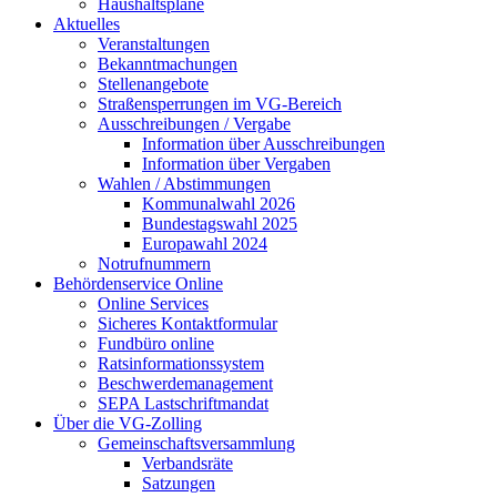
Haushaltspläne
Aktuelles
Veranstaltungen
Bekanntmachungen
Stellenangebote
Straßensperrungen im VG-Bereich
Ausschreibungen / Vergabe
Information über Ausschreibungen
Information über Vergaben
Wahlen / Abstimmungen
Kommunalwahl 2026
Bundestagswahl 2025
Europawahl 2024
Notrufnummern
Behördenservice Online
Online Services
Sicheres Kontaktformular
Fundbüro online
Ratsinformationssystem
Beschwerdemanagement
SEPA Lastschriftmandat
Über die VG-Zolling
Gemeinschaftsversammlung
Verbandsräte
Satzungen