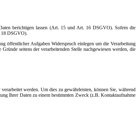
 Daten berichtigen lassen (Art. 15 und Art. 16 DSGVO). Sofern die
rt. 18 DSGVO).
g öffentlicher Aufgaben Widerspruch einlegen um die Verarbeitung
Gründe seitens der verarbeitenden Stelle nachgewiesen werden, die
 verarbeitet werden. Um dies zu gewährleisten, können Sie, während
eitung Ihrer Daten zu einem bestimmten Zweck (z.B. Kontaktaufnahme