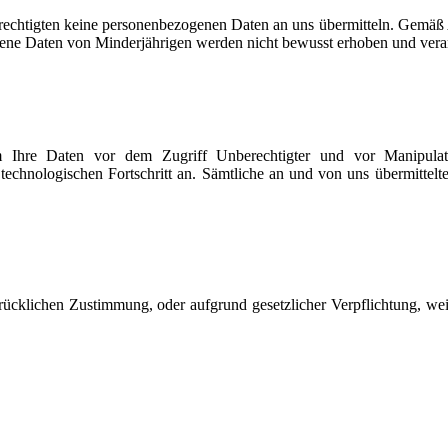
rechtigten keine personenbezogenen Daten an uns übermitteln. Gemäß
ene Daten von Minderjährigen werden nicht bewusst erhoben und verar
Ihre Daten vor dem Zugriff Unberechtigter und vor Manipulatio
 technologischen Fortschritt an. Sämtliche an und von uns übermittel
rücklichen Zustimmung, oder aufgrund gesetzlicher Verpflichtung, wei