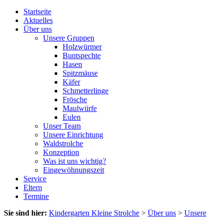
Startseite
Aktuelles
Über uns
Unsere Gruppen
Holzwürmer
Buntspechte
Hasen
Spitzmäuse
Käfer
Schmetterlinge
Frösche
Maulwürfe
Eulen
Unser Team
Unsere Einrichtung
Waldstrolche
Konzeption
Was ist uns wichtig?
Eingewöhnungszeit
Service
Eltern
Termine
Sie sind hier:
Kindergarten Kleine Strolche
>
Über uns
>
Unsere