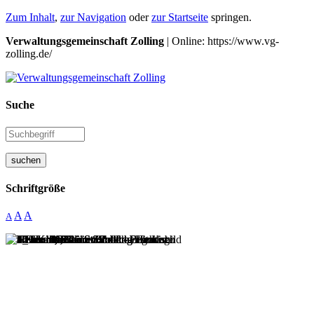
Zum Inhalt
,
zur Navigation
oder
zur Startseite
springen.
Verwaltungsgemeinschaft Zolling
| Online: https://www.vg-
zolling.de/
Suche
suchen
Schriftgröße
A
A
A