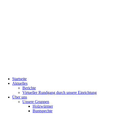
Startseite
Aktuelles
Berichte
Virtueller Rundgang durch unsere Einrichtung
Über uns
Unsere Gruppen
Holzwürmer
Buntspechte