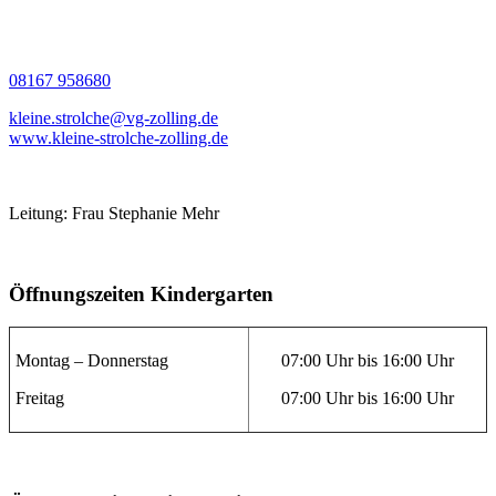
08167 958680
kleine.strolche@vg-zolling.de
www.kleine-strolche-zolling.de
Leitung: Frau Stephanie Mehr
Öffnungszeiten Kindergarten
Montag – Donnerstag
07:00 Uhr bis 16:00 Uhr
Freitag
07:00 Uhr bis 16:00 Uhr